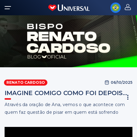
06/10/2025
RENATO CARDOSO
IMAGINE COMIGO COMO FOI DEPOIS...
Através da oração de Ana, vemos o que acontece com
quem faz questão de pisar em quem está sofrendo