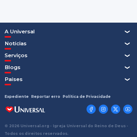
A Universal
Notícias
Serviços
Blogs
Países
Expediente
Reportar erro
Política de Privacidade
© 2026 Universal.org - Igreja Universal do Reino de Deus -
Todos os direitos reservados.