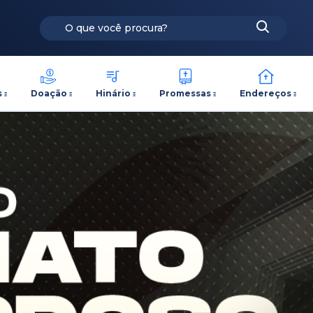
s
Doação
Hinário
Promessas
Endereços