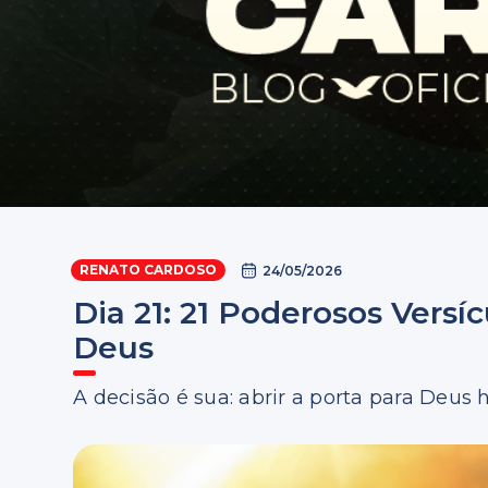
RENATO CARDOSO
24/05/2026
Dia 21: 21 Poderosos Versí
Deus
A decisão é sua: abrir a porta para Deus 