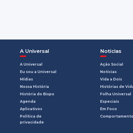
A Universal
Notícias
A Universal
Ação Social
Eu sou a Universal
Notícias
Mídias
Vida a Dois
Nossa História
Histórias de Vid
História do Bispo
Folha Universal
Agenda
Especiais
Aplicativos
Em Foco
Política de
Comportament
privacidade