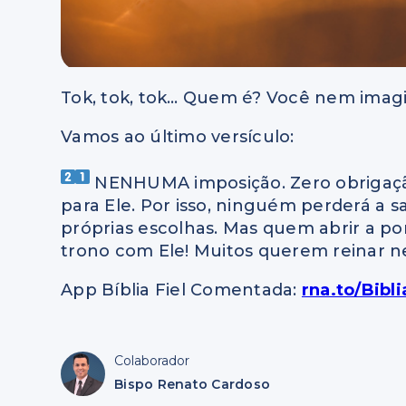
Tok, tok, tok… Quem é? Você nem imag
Vamos ao último versículo:
NENHUMA imposição. Zero obrigação
para Ele. Por isso, ninguém perderá a s
próprias escolhas. Mas quem abrir a por
trono com Ele! Muitos querem reinar ne
App Bíblia Fiel Comentada:
rna.to/Bibl
Colaborador
Bispo Renato Cardoso