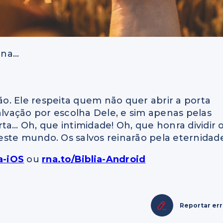
ina…
. Ele respeita quem não quer abrir a porta
alvação por escolha Dele, e sim apenas pelas
ta… Oh, que intimidade! Oh, que honra dividir 
ste mundo. Os salvos reinarão pela eternidad
ia-iOS
ou
rna.to/Biblia-Android
Reportar er