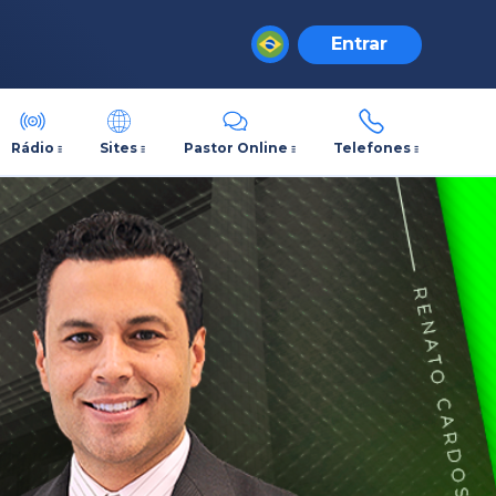
Entrar
Rádio
Sites
Pastor Online
Telefones