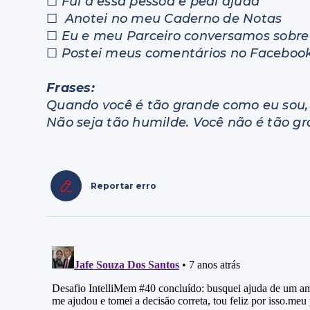
☐
Fui a essa pessoa e pedi ajuda
☐
Anotei no meu Caderno de Notas
☐
Eu e meu Parceiro conversamos sobre 
☐
Postei meus comentários no Facebook
Frases:
Quando você é tão grande como eu sou, 
Não seja tão humilde. Você não é tão gr
Reportar erro