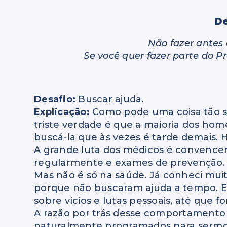
De
Não fazer antes 
Se você quer fazer parte do P
Desafio:
Buscar ajuda.
Explicação:
Como pode uma coisa tão s
triste verdade é que a maioria dos ho
buscá-la que às vezes é tarde demais.
A grande luta dos médicos é convence
regularmente e exames de prevenção. 
Mas não é só na saúde. Já conheci mu
porque não buscaram ajuda a tempo. 
sobre vícios e lutas pessoais, até que 
A razão por trás desse comportamento
naturalmente programados para sermos