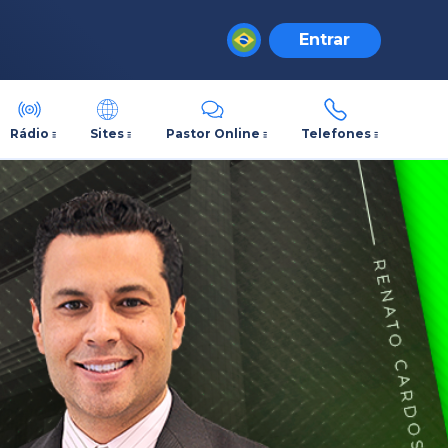
Entrar
Rádio
Sites
Pastor Online
Telefones