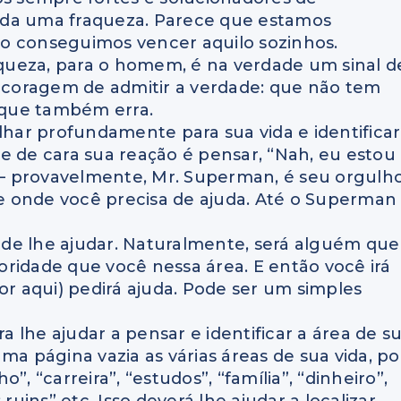
uda uma fraqueza. Parece que estamos
o conseguimos vencer aquilo sozinhos.
queza, para o homem, é na verdade um sinal d
coragem de admitir a verdade: que não tem
, que também erra.
lhar profundamente para sua vida e identificar
e de cara sua reação é pensar, “Nah, eu estou
— provavelmente, Mr. Superman, é seu orgulh
e onde você precisa de ajuda. Até o Superman
de lhe ajudar. Naturalmente, será alguém que
ridade que você nessa área. E então você irá
or aqui) pedirá ajuda. Pode ser um simples
 lhe ajudar a pensar e identificar a área de s
ma página vazia as várias áreas de sua vida, po
, “carreira”, “estudos”, “família”, “dinheiro”,