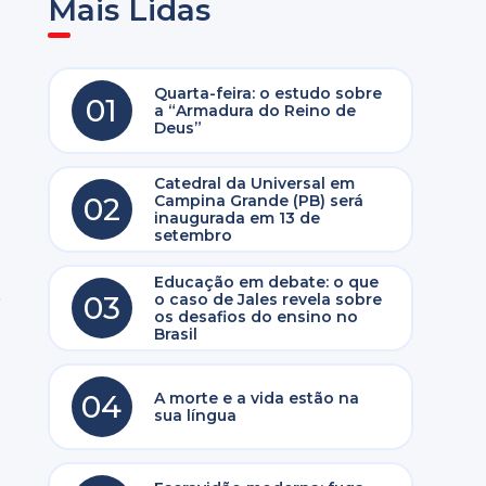
Mais Lidas
Quarta-feira: o estudo sobre
01
a “Armadura do Reino de
Deus”
Catedral da Universal em
02
Campina Grande (PB) será
inaugurada em 13 de
setembro
Educação em debate: o que
.
03
o caso de Jales revela sobre
os desafios do ensino no
Brasil
04
A morte e a vida estão na
sua língua