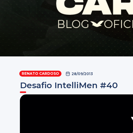
RENATO CARDOSO
28/09/2013
Desafio IntelliMen #40