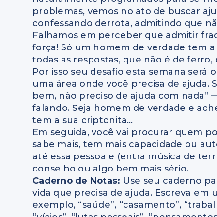
problemas, vemos no ato de buscar aj
confessando derrota, admitindo que nã
Falhamos em perceber que admitir fra
força! Só um homem de verdade tem a 
todas as respostas, que não é de ferro
Por isso seu desafio esta semana será o
uma área onde você precisa de ajuda. S
bem, não preciso de ajuda com nada” 
falando. Seja homem de verdade e ach
tem a sua criptonita…
Em seguida, você vai procurar quem po
sabe mais, tem mais capacidade ou auto
até essa pessoa e (entra música de terr
conselho ou algo bem mais sério.
Caderno de Notas:
Use seu caderno para
vida que precisa de ajuda. Escreva em u
exemplo, “saúde”, “casamento”, “trabalho”