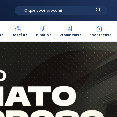
s
Doação
Hinário
Promessas
Endereços