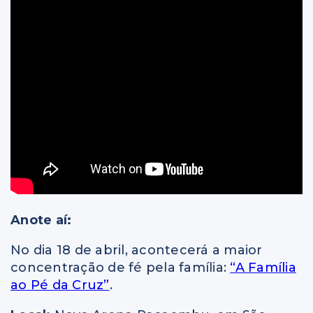
Anote aí:
No dia 18 de abril, acontecerá a maior
concentração de fé pela família:
“A Família
ao Pé da Cruz”
.