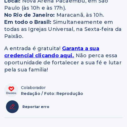
Local:
Nova Arena Pacaembu, em São
Paulo (às 10h e às 17h).
No Rio de Janeiro:
Maracanã, às 10h.
Em todo o Brasil:
Simultaneamente em
todas as Igrejas Universal, na Sexta-feira da
Paixão.
A entrada é gratuita!
Garanta a sua
credencial clicando aqui.
Não perca essa
oportunidade de fortalecer a sua fé e lutar
pela sua família!
Colaborador
Redação / Foto: Reprodução
Reportar erro