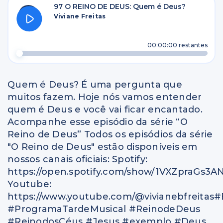
97 O REINO DE DEUS: Quem é Deus?
Viviane Freitas
00:00:00
restantes
Quem é Deus? É uma pergunta que
muitos fazem. Hoje nós vamos entender
quem é Deus e você vai ficar encantado.
Acompanhe esse episódio da série “O
Reino de Deus” Todos os episódios da série
"O Reino de Deus" estão disponíveis em
nossos canais oficiais: Spotify:
https://open.spotify.com/show/1VXZpraGs3
Youtube:
https://www.youtube.com/@vivianebfreitas#
#ProgramaTardeMusical #ReinodeDeus
#ReinodosCéus #Jesus #exemplo #Deus