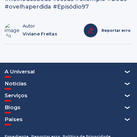
#ovelhaperdida #Episódio97
Autor
Reportar erro
Viviane Freitas
A Universal
Notícias
Serviços
Blogs
Países
Expediente
Reportar erro
Política de Privacidade