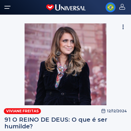
12/12/2024
VIVIANE FREITAS
91 O REINO DE DEUS: O que é ser
humilde?