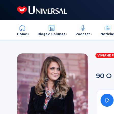
Home
Blogs e Colunas
Podcast
Notícia
VIVIANE 
90 O