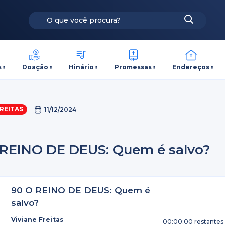
s
Doação
Hinário
Promessas
Endereços
FREITAS
11/12/2024
 REINO DE DEUS: Quem é salvo?
90 O REINO DE DEUS: Quem é
salvo?
Viviane Freitas
00:00:00
restantes