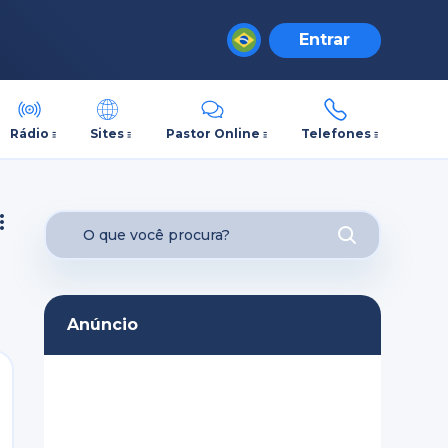
Entrar
Rádio
Sites
Pastor Online
Telefones
Anúncio