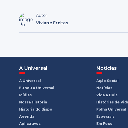
Autor
Viviane Freitas
A Universal
Notícias
A Universal
Ação Social
Eu sou a Universal
Notícias
Mídias
Vida a Dois
Nossa História
Histórias de Vid
História do Bispo
Folha Universal
Agenda
Especiais
Aplicativos
Em Foco