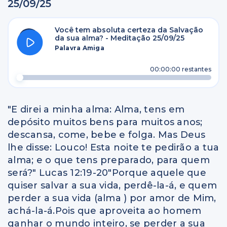
25/09/25
Você tem absoluta certeza da Salvação
da sua alma? - Meditação 25/09/25
Palavra Amiga
00:00:00
restantes
"E direi a minha alma: Alma, tens em
depósito muitos bens para muitos anos;
descansa, come, bebe e folga. Mas Deus
lhe disse: Louco! Esta noite te pedirão a tua
alma; e o que tens preparado, para quem
será?" Lucas 12:19-20"Porque aquele que
quiser salvar a sua vida, perdê-la-á, e quem
perder a sua vida (alma ) por amor de Mim,
achá-la-á.Pois que aproveita ao homem
ganhar o mundo inteiro, se perder a sua