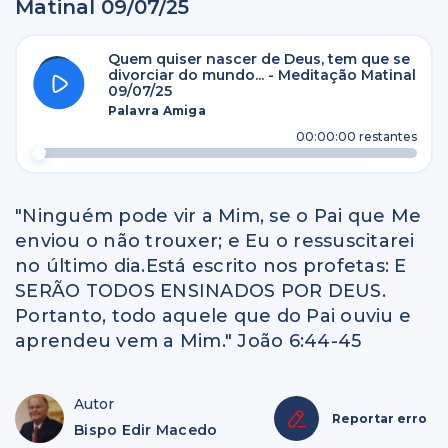
Matinal 09/07/25
Quem quiser nascer de Deus, tem que se
divorciar do mundo... - Meditação Matinal
09/07/25
Palavra Amiga
00:00:00
restantes
"Ninguém pode vir a Mim, se o Pai que Me
enviou o não trouxer; e Eu o ressuscitarei
no último dia.Está escrito nos profetas: E
SERÃO TODOS ENSINADOS POR DEUS.
Portanto, todo aquele que do Pai ouviu e
aprendeu vem a Mim." João 6:44-45
Autor
Reportar erro
Bispo Edir Macedo