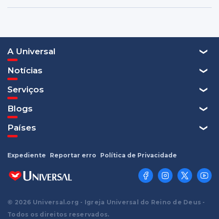
A Universal
Notícias
Serviços
Blogs
Países
Expediente
Reportar erro
Política de Privacidade
© 2026 Universal.org - Igreja Universal do Reino de Deus -
Todos os direitos reservados.