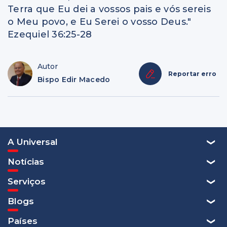
Terra que Eu dei a vossos pais e vós sereis
o Meu povo, e Eu Serei o vosso Deus."
Ezequiel 36:25-28
Autor
Reportar erro
Bispo Edir Macedo
A Universal
Notícias
Serviços
Blogs
Países