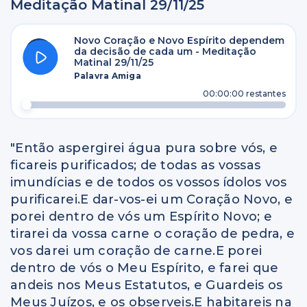
Meditação Matinal 29/11/25
Novo Coração e Novo Espírito dependem
da decisão de cada um - Meditação
Matinal 29/11/25
Palavra Amiga
00:00:00
restantes
"Então aspergirei água pura sobre vós, e
ficareis purificados; de todas as vossas
imundícias e de todos os vossos ídolos vos
purificarei.E dar-vos-ei um Coração Novo, e
porei dentro de vós um Espírito Novo; e
tirarei da vossa carne o coração de pedra, e
vos darei um coração de carne.E porei
dentro de vós o Meu Espírito, e farei que
andeis nos Meus Estatutos, e Guardeis os
Meus Juízos, e os observeis.E habitareis na