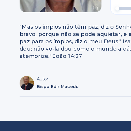
"Mas os ímpios não têm paz, diz o Senh
bravo, porque não se pode aquietar, e 
paz para os ímpios, diz o meu Deus." Isa
dou; não vo-la dou como o mundo a dá.
atemorize." João 14:27
Autor
Bispo Edir Macedo