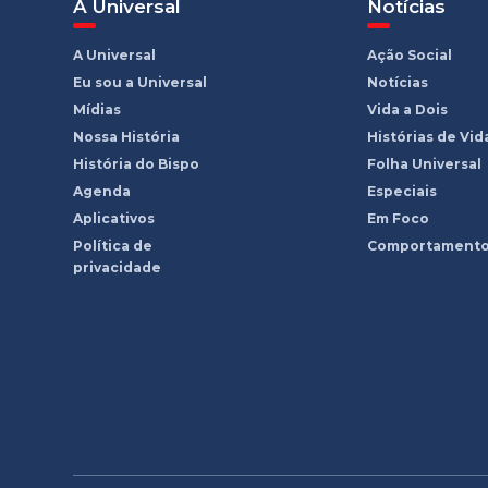
A Universal
Notícias
A Universal
Ação Social
Eu sou a Universal
Notícias
Mídias
Vida a Dois
Nossa História
Histórias de Vid
História do Bispo
Folha Universal
Agenda
Especiais
Aplicativos
Em Foco
Política de
Comportament
privacidade