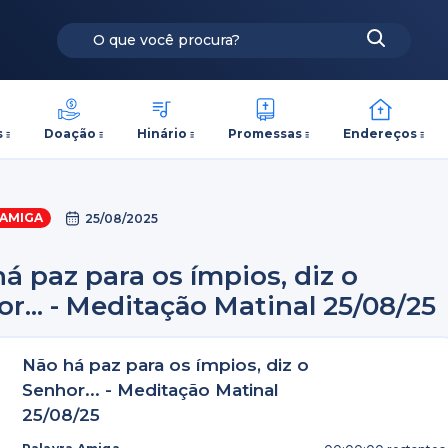
s
Doação
Hinário
Promessas
Endereços
 AMIGA
25/08/2025
á paz para os ímpios, diz o
r... - Meditação Matinal 25/08/25
Não há paz para os ímpios, diz o
Senhor... - Meditação Matinal
25/08/25