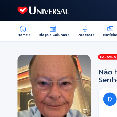
Home
Blogs e Colunas
Podcast
Notícia
PALAVRA
Não h
Senho