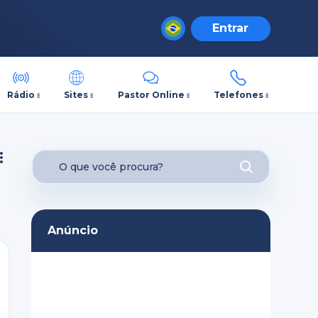
Entrar
Rádio
Sites
Pastor Online
Telefones
Anúncio