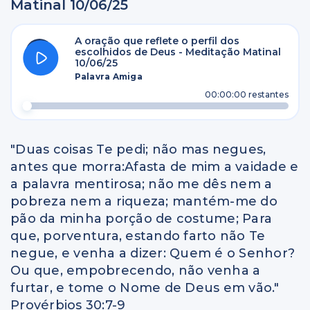
Matinal 10/06/25
A oração que reflete o perfil dos
escolhidos de Deus - Meditação Matinal
10/06/25
Palavra Amiga
00:00:00
restantes
"Duas coisas Te pedi; não mas negues,
antes que morra:Afasta de mim a vaidade e
a palavra mentirosa; não me dês nem a
pobreza nem a riqueza; mantém-me do
pão da minha porção de costume; Para
que, porventura, estando farto não Te
negue, e venha a dizer: Quem é o Senhor?
Ou que, empobrecendo, não venha a
furtar, e tome o Nome de Deus em vão."
Provérbios 30:7-9