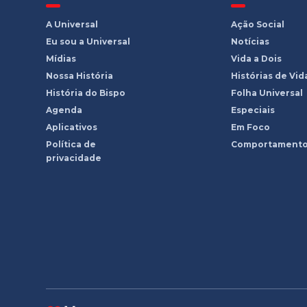
A Universal
Ação Social
Eu sou a Universal
Notícias
Mídias
Vida a Dois
Nossa História
Histórias de Vid
História do Bispo
Folha Universal
Agenda
Especiais
Aplicativos
Em Foco
Política de
Comportament
privacidade