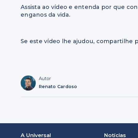
Assista ao vídeo e entenda por que con
enganos da vida.
Se este vídeo lhe ajudou, compartilhe p
Autor
Renato Cardoso
A Universal
Notícias