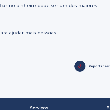
fiar no dinheiro pode ser um dos maiores
ara ajudar mais pessoas.
Reportar er
Serviços
B