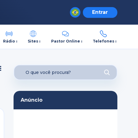
Entrar
Rádio
Sites
Pastor Online
Telefones
Anúncio