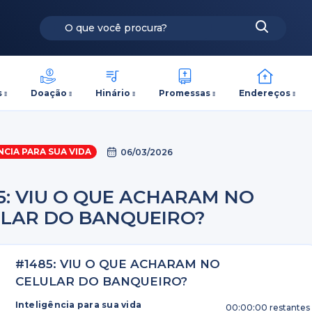
s
Doação
Hinário
Promessas
Endereços
NCIA PARA SUA VIDA
06/03/2026
5: VIU O QUE ACHARAM NO
LAR DO BANQUEIRO?
#1485: VIU O QUE ACHARAM NO
CELULAR DO BANQUEIRO?
Inteligência para sua vida
00:00:00
restantes