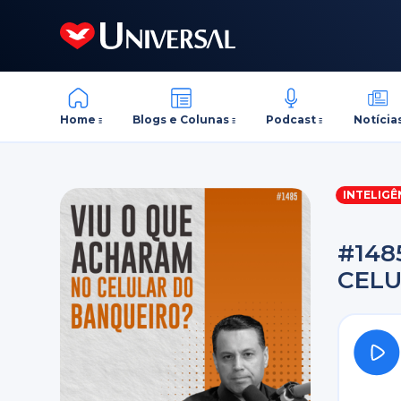
Home
Blogs e Colunas
Podcast
Notícia
INTELIGÊ
#148
CELU