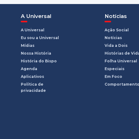
A Universal
Notícias
A Universal
Ação Social
Eu sou a Universal
Notícias
Mídias
Vida a Dois
Nossa História
Histórias de Vid
História do Bispo
Folha Universal
Agenda
Especiais
Aplicativos
Em Foco
Política de
Comportament
privacidade