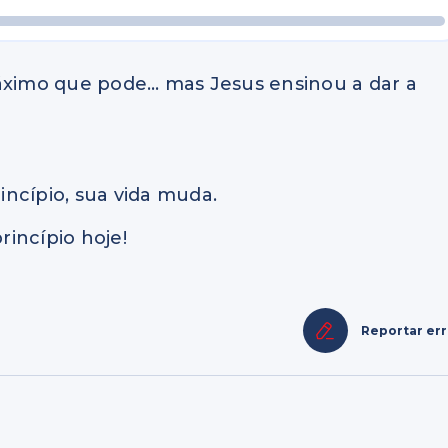
máximo que pode… mas Jesus ensinou a dar a
ncípio, sua vida muda.
rincípio hoje!
Reportar er