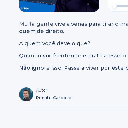
Muita gente vive apenas para tirar o 
quem de direito.
A quem você deve o que?
Quando você entende e pratica esse pri
Não ignore isso. Passe a viver por este p
Autor
Renato Cardoso