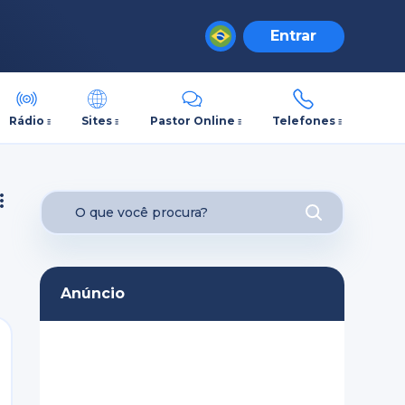
Entrar
Rádio
Sites
Pastor Online
Telefones
Anúncio