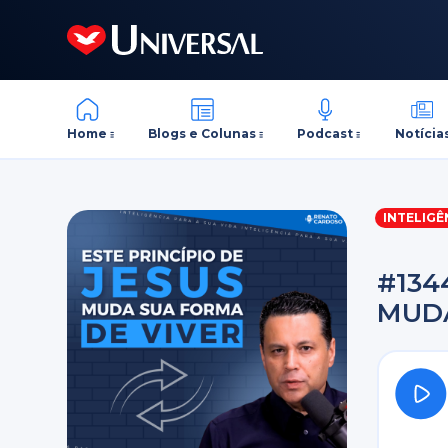
Home
Blogs e Colunas
Podcast
Notícia
INTELIGÊ
#134
MUDA