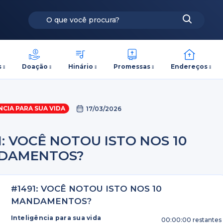
s
Doação
Hinário
Promessas
Endereços
NCIA PARA SUA VIDA
17/03/2026
1: VOCÊ NOTOU ISTO NOS 10
DAMENTOS?
#1491: VOCÊ NOTOU ISTO NOS 10
MANDAMENTOS?
Inteligência para sua vida
00:00:00
restantes