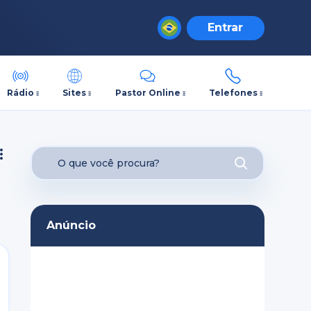
Entrar
Rádio
Sites
Pastor Online
Telefones
Anúncio