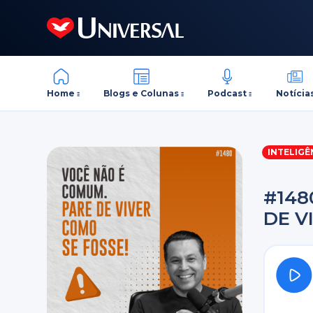
Home
Blogs e Colunas
Podcast
Notícia
INTELIGÊ
#148
DE V