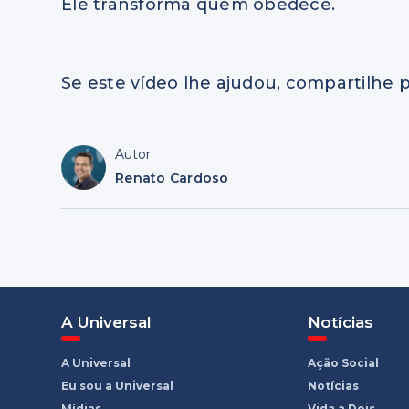
Ele transforma quem obedece.
Se este vídeo lhe ajudou, compartilhe p
Autor
Renato Cardoso
A Universal
Notícias
A Universal
Ação Social
Eu sou a Universal
Notícias
Mídias
Vida a Dois