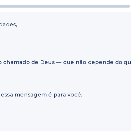
idades,
iro chamado de Deus — que não depende do q
, essa mensagem é para você.