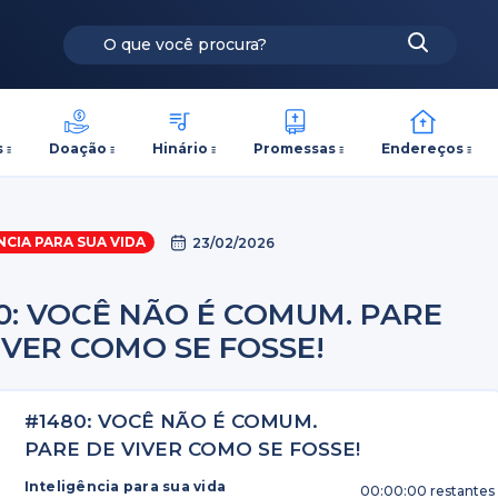
s
Doação
Hinário
Promessas
Endereços
NCIA PARA SUA VIDA
23/02/2026
0: VOCÊ NÃO É COMUM. PARE
IVER COMO SE FOSSE!
#1480: VOCÊ NÃO É COMUM.
PARE DE VIVER COMO SE FOSSE!
Inteligência para sua vida
00:00:00
restantes