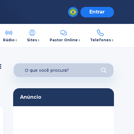
Entrar
Rádio
Sites
Pastor Online
Telefones
Anúncio