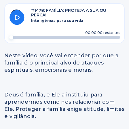
#1478: FAMÍLIA: PROTEJA A SUA OU
PERCA!
Inteligência para sua vida
00:00:00
restantes
Neste vídeo, você vai entender por que a
família é o principal alvo de ataques
espirituais, emocionais e morais.
Deus é família, e Ele a instituiu para
aprendermos como nos relacionar com
Ele. Proteger a família exige atitude, limites
e vigilância.