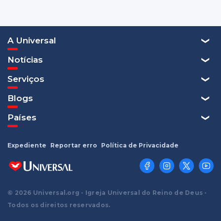
A Universal
Notícias
Serviços
Blogs
Países
Expediente
Reportar erro
Política de Privacidade
© 2026 Universal.org - Igreja Universal do Reino de Deus -
Todos os direitos reservados.