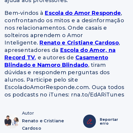
ajuda aos professores.
Bem-vindos à
Escola do Amor Responde
,
confrontando os mitos e a desinformação
nos relacionamentos. Onde casais e
solteiros aprendem o Amor
Inteligente.
Renato e Cristiane Cardoso
,
apresentadores da
Escola do Amor, na
Record TV
,
e autores de
Casamento
Blindado e Namoro Blindado
, tiram
dúvidas e respondem perguntas dos
alunos. Participe pelo site
EscoladoAmorResponde.com. Ouça todos
os podcasts no iTunes: rna.to/EdARiTunes
Autor
Reportar
Renato e Cristiane
erro
Cardoso