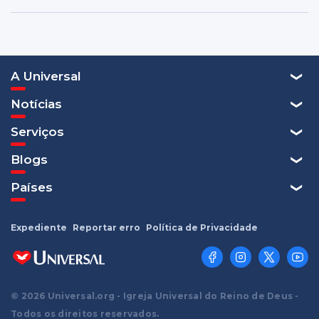
A Universal
Notícias
Serviços
Blogs
Países
Expediente
Reportar erro
Política de Privacidade
© 2026 Universal.org - Igreja Universal do Reino de Deus -
Todos os direitos reservados.