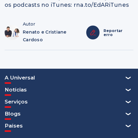
os podcasts no iTunes: rna.to/EdARiTunes
Autor
Reportar
Renato e Cristiane
erro
Cardoso
A Universal
Notícias
Serviços
Blogs
Países