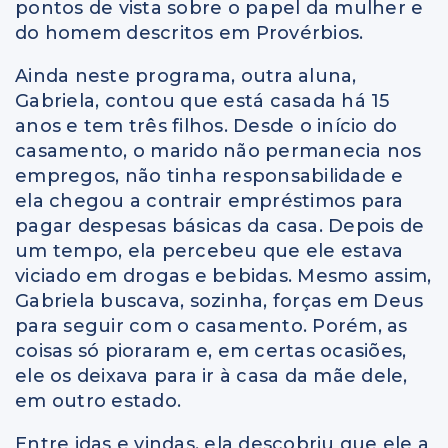
pontos de vista sobre o papel da mulher e
do homem descritos em Provérbios.
Ainda neste programa, outra aluna,
Gabriela, contou que está casada há 15
anos e tem três filhos. Desde o início do
casamento, o marido não permanecia nos
empregos, não tinha responsabilidade e
ela chegou a contrair empréstimos para
pagar despesas básicas da casa. Depois de
um tempo, ela percebeu que ele estava
viciado em drogas e bebidas. Mesmo assim,
Gabriela buscava, sozinha, forças em Deus
para seguir com o casamento. Porém, as
coisas só pioraram e, em certas ocasiões,
ele os deixava para ir à casa da mãe dele,
em outro estado.
Entre idas e vindas, ela descobriu que ele a