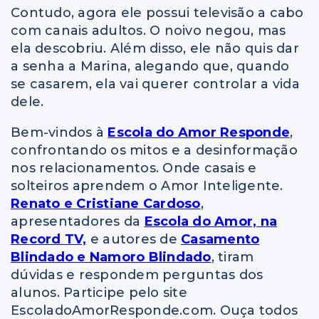
Contudo, agora ele possui televisão a cabo
com canais adultos. O noivo negou, mas
ela descobriu. Além disso, ele não quis dar
a senha a Marina, alegando que, quando
se casarem, ela vai querer controlar a vida
dele.
Bem-vindos à
Escola do Amor Responde
,
confrontando os mitos e a desinformação
nos relacionamentos. Onde casais e
solteiros aprendem o Amor Inteligente.
Renato e Cristiane Cardoso
,
apresentadores da
Escola do Amor, na
Record TV,
e autores de
Casamento
Blindado e Namoro Blindado
, tiram
dúvidas e respondem perguntas dos
alunos. Participe pelo site
EscoladoAmorResponde.com. Ouça todos