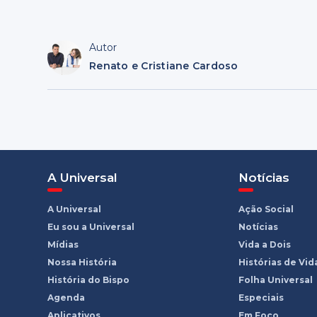
Autor
Renato e Cristiane Cardoso
A Universal
Notícias
A Universal
Ação Social
Eu sou a Universal
Notícias
Mídias
Vida a Dois
Nossa História
Histórias de Vid
História do Bispo
Folha Universal
Agenda
Especiais
Aplicativos
Em Foco