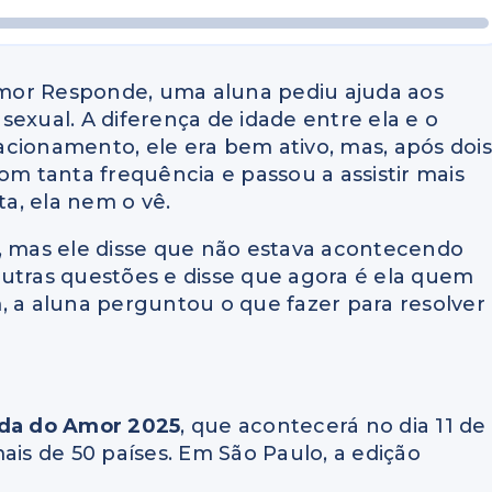
mor Responde, uma aluna pediu ajuda aos
exual. A diferença de idade entre ela e o
cionamento, ele era bem ativo, mas, após dois
om tanta frequência e passou a assistir mais
ta, ela nem o vê.
r, mas ele disse que não estava acontecendo
outras questões e disse que agora é ela quem
, a aluna perguntou o que fazer para resolver
da do Amor 2025
, que acontecerá no dia 11 de
ais de 50 países. Em São Paulo, a edição