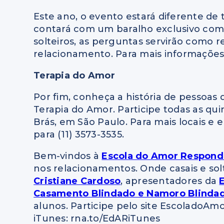
Este ano, o evento estará diferente de t
contará com um baralho exclusivo com p
solteiros, as perguntas servirão como
relacionamento. Para mais informações
Terapia do Amor
Por fim, conheça a história de pessoas 
Terapia do Amor. Participe todas as qui
Brás, em São Paulo. Para mais locais e 
para (11) 3573-3535.
Bem-vindos à
Escola do Amor Respon
nos relacionamentos. Onde casais e so
Cristiane Cardoso
, apresentadores da
Casamento Blindado e Namoro Blinda
alunos. Participe pelo site EscoladoA
iTunes: rna.to/EdARiTunes