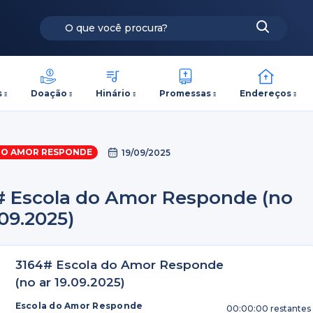
s
Doação
Hinário
Promessas
Endereços
DO AMOR RESPONDE
19/09/2025
# Escola do Amor Responde (no
.09.2025)
3164# Escola do Amor Responde
(no ar 19.09.2025)
Escola do Amor Responde
00:00:00
restantes