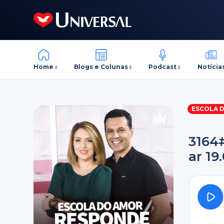
Home
Blogs e Colunas
Podcast
Notícia
ESCOLA 
3164
ar 19