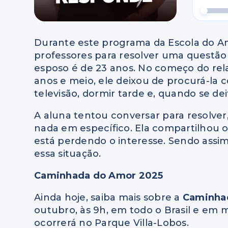
Durante este programa da Escola do A
professores para resolver uma questão s
esposo é de 23 anos. No começo do rela
anos e meio, ele deixou de procurá-la c
televisão, dormir tarde e, quando se dei
A aluna tentou conversar para resolve
nada em específico. Ela compartilhou 
está perdendo o interesse. Sendo assim
essa situação.
Caminhada do Amor 2025
Ainda hoje, saiba mais sobre a
Caminha
outubro, às 9h, em todo o Brasil e em m
ocorrerá no Parque Villa-Lobos.