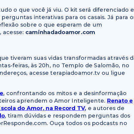
udo o que você já viu. O kit será diferenciado 
erguntas interativas para os casais. Já para o
 reflexão sobre o que esperam de um
, acesse:
caminhadadoamor.com
que tiveram suas vidas transformadas através d
ntas-feiras, às 20h, no Templo de Salomão, no
endereços, acesse terapiadoamor.tv ou ligue
de
, confrontando os mitos e a desinformação
lteiros aprendem o Amor Inteligente.
Renato e
Escola do Amor, na Record TV,
e autores de
do
, tiram dúvidas e respondem perguntas dos
morResponde.com. Ouça todos os podcasts no