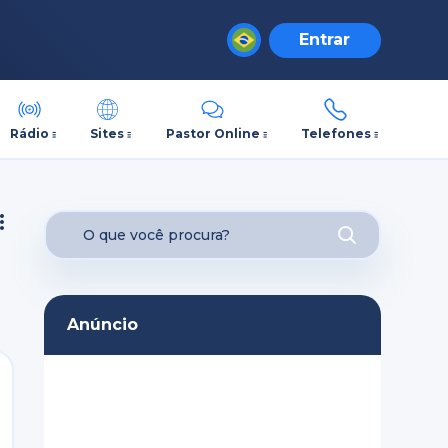
Entrar
Rádio
Sites
Pastor Online
Telefones
Anúncio