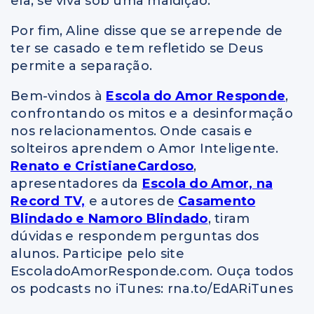
ela, se viva sob uma maldição.
Por fim, Aline disse que se arrepende de
ter se casado e tem refletido se Deus
permite a separação.
Bem-vindos à
Escola do Amor Responde
,
confrontando os mitos e a desinformação
nos relacionamentos. Onde casais e
solteiros aprendem o Amor Inteligente.
Renato e CristianeCardoso
,
apresentadores da
Escola do Amor, na
Record TV,
e autores de
Casamento
Blindado e Namoro Blindado
, tiram
dúvidas e respondem perguntas dos
alunos. Participe pelo site
EscoladoAmorResponde.com. Ouça todos
os podcasts no iTunes: rna.to/EdARiTunes