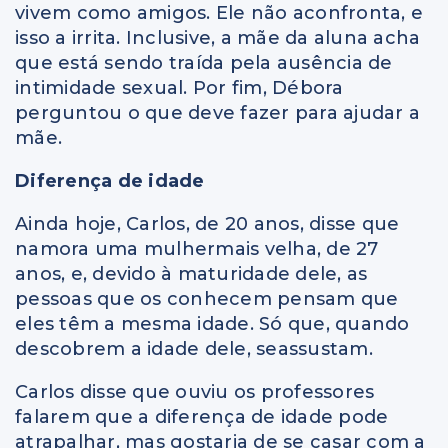
vivem como amigos. Ele não aconfronta, e
isso a irrita. Inclusive, a mãe da aluna acha
que está sendo traída pela ausência de
intimidade sexual. Por fim, Débora
perguntou o que deve fazer para ajudar a
mãe.
Diferença de idade
Ainda hoje, Carlos, de 20 anos, disse que
namora uma mulhermais velha, de 27
anos, e, devido à maturidade dele, as
pessoas que os conhecem pensam que
eles têm a mesma idade. Só que, quando
descobrem a idade dele, seassustam.
Carlos disse que ouviu os professores
falarem que a diferença de idade pode
atrapalhar, mas gostaria de se casar com a