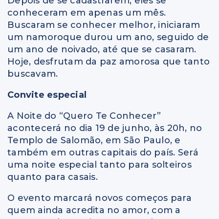
Depois de se cadastrarem, eles se
conheceram em apenas um mês.
Buscaram se conhecer melhor, iniciaram
um namoroque durou um ano, seguido de
um ano de noivado, até que se casaram.
Hoje, desfrutam da paz amorosa que tanto
buscavam.
Convite especial
A Noite do “Quero Te Conhecer”
acontecerá no dia 19 de junho, às 20h, no
Templo de Salomão, em São Paulo, e
também em outras capitais do país. Será
uma noite especial tanto para solteiros
quanto para casais.
O evento marcará novos começos para
quem ainda acredita no amor, com a