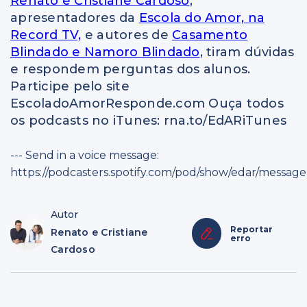
Renato e Cristiane Cardoso
,
apresentadores da
Escola do Amor, na
Record TV,
e autores de
Casamento
Blindado e Namoro Blindado
, tiram dúvidas
e respondem perguntas dos alunos.
Participe pelo site
EscoladoAmorResponde.com Ouça todos
os podcasts no iTunes: rna.to/EdARiTunes
--- Send in a voice message:
https://podcasters.spotify.com/pod/show/edar/message
Autor
Reportar
Renato e Cristiane
erro
Cardoso