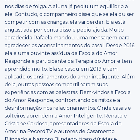
nos dias de folga. A aluna já pediu um equilíbrio a
ele. Contudo, o companheiro disse que se ela quiser
competir com as crianças, ela vai perder. Ela está
angustiada por conta disso e pediu ajuda. Muito
agradecida Rafaela mandou uma mensagem para
agradecer os aconselhamentos do casal. Desde 2016,
ela é uma ouvinte assídua da Escola do Amor
Responde e participante da Terapia do Amor e tem
aprendido muito. Ela se casou em 2019 e tem
aplicado os ensinamentos do amor inteligente. Além
dela, outras pessoas compartilharam suas
experiências com as palestras. Bem-vindos à Escola
do Amor Responde, confrontando os mitos e a
desinformação nos relacionamentos. Onde casais e
solteiros aprendem o Amor Inteligente. Renato e
Cristiane Cardoso, apresentadores da Escola do
Amor na RecordTV e autores de Casamento
Blindado e Namoro Blindado, tiram dúvidas e