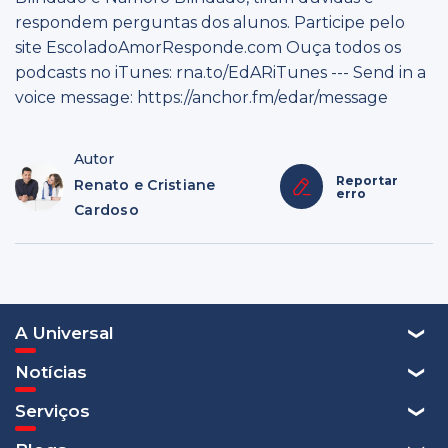
respondem perguntas dos alunos. Participe pelo
site EscoladoAmorResponde.com Ouça todos os
podcasts no iTunes: rna.to/EdARiTunes --- Send in a
voice message: https://anchor.fm/edar/message
Autor
Reportar
Renato e Cristiane
erro
Cardoso
A Universal
Notícias
Serviços