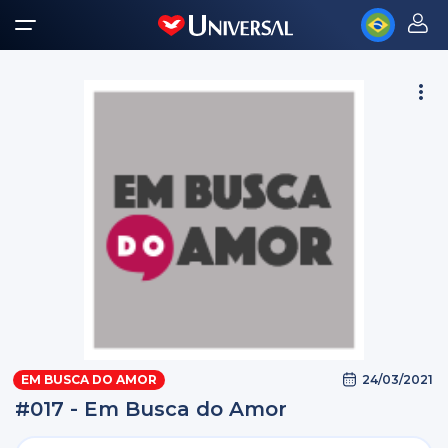
24/03/2021
EM BUSCA DO AMOR
#017 - Em Busca do Amor