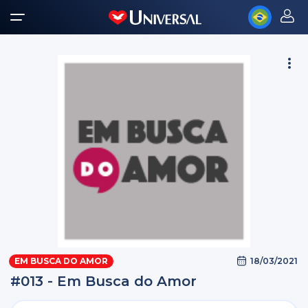
18/03/2021
EM BUSCA DO AMOR
#013 - Em Busca do Amor