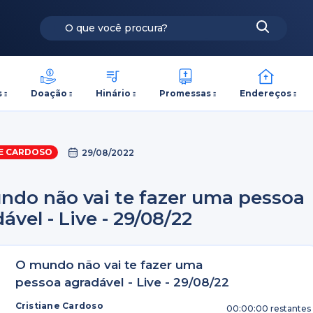
s
Doação
Hinário
Promessas
Endereços
NE CARDOSO
29/08/2022
ndo não vai te fazer uma pessoa
ável - Live - 29/08/22
O mundo não vai te fazer uma
pessoa agradável - Live - 29/08/22
Cristiane Cardoso
00:00:00
restantes