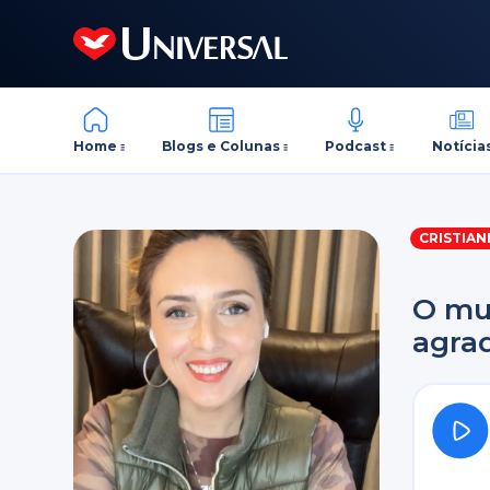
Home
Blogs e Colunas
Podcast
Notícia
CRISTIA
O mu
agrad