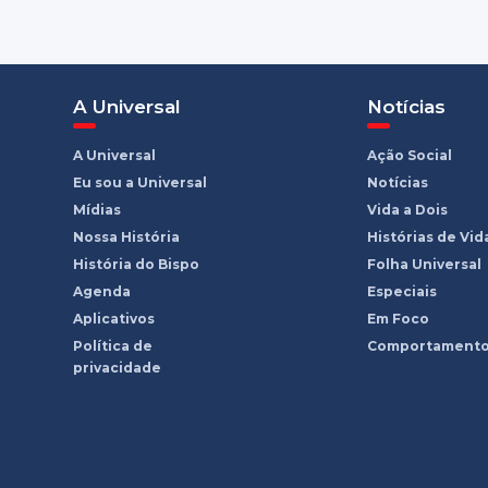
A Universal
Notícias
A Universal
Ação Social
Eu sou a Universal
Notícias
Mídias
Vida a Dois
Nossa História
Histórias de Vid
História do Bispo
Folha Universal
Agenda
Especiais
Aplicativos
Em Foco
Política de
Comportament
privacidade