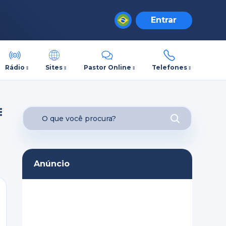
Entrar
Rádio
Sites
Pastor Online
Telefones
Anúncio