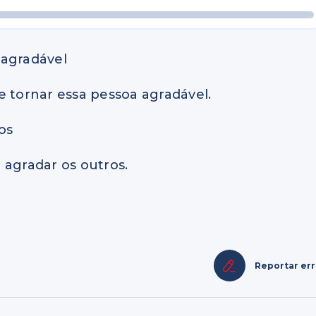
 agradável
e tornar essa pessoa agradável.
os
 agradar os outros.
Reportar er