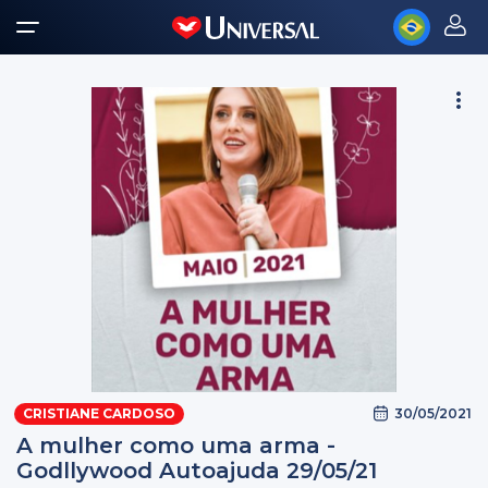
30/05/2021
CRISTIANE CARDOSO
A mulher como uma arma -
Godllywood Autoajuda 29/05/21