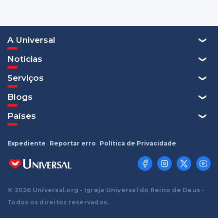
A Universal
Notícias
Serviços
Blogs
Países
Expediente
Reportar erro
Política de Privacidade
© 2026 Universal.org - Igreja Universal do Reino de Deus -
Todos os direitos reservados.