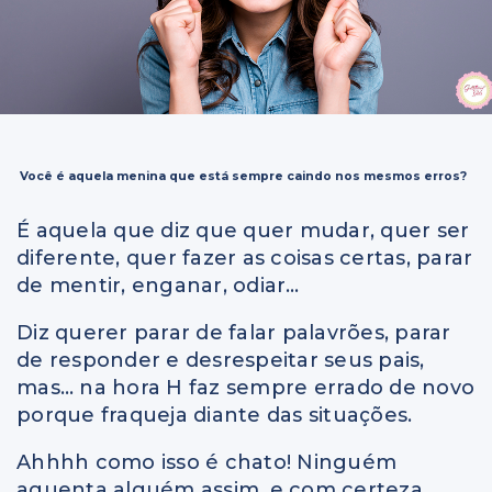
Você é aquela menina que está sempre caindo nos mesmos erros?
É aquela que diz que quer mudar, quer ser
diferente, quer fazer as coisas certas, parar
de mentir, enganar, odiar…
Diz querer parar de falar palavrões, parar
de responder e desrespeitar seus pais,
mas… na hora H faz sempre errado de novo
porque fraqueja diante das situações.
Ahhhh como isso é chato! Ninguém
aguenta alguém assim, e com certeza