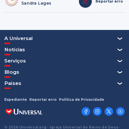
Reportar erro
Sandra Lages
A Universal
Notícias
Serviços
Blogs
Países
Expediente
Reportar erro
Política de Privacidade
© 2026 Universal.org - Igreja Universal do Reino de Deus -