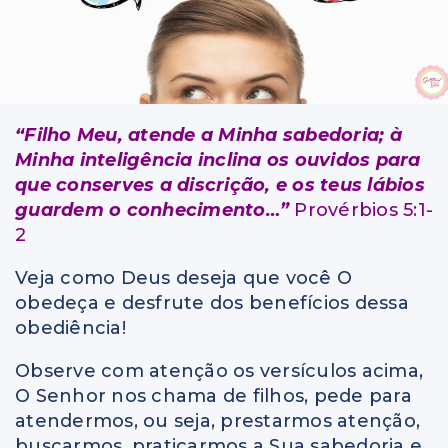
“Filho Meu, atende a Minha sabedoria;
à
Minha inteligência inclina os ouvidos para
que conserves a discrição, e os teus lábios
guardem o conhecimento…”
Provérbios 5:1-
2
Veja como Deus deseja que você O
obedeça e desfrute dos benefícios dessa
obediência!
Observe com atenção os versículos acima,
O Senhor nos chama de filhos, pede para
atendermos, ou seja, prestarmos atenção,
buscarmos, praticarmos a Sua sabedoria e