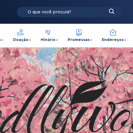
s
Doação
Hinário
Promessas
Endereços