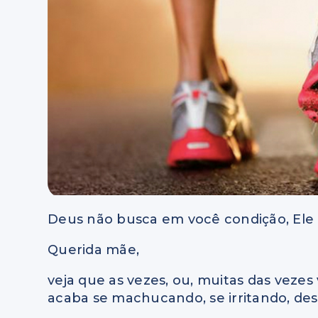
Deus não busca em você condição, Ele 
Querida mãe,
veja que as vezes, ou, muitas das veze
acaba se machucando, se irritando, des