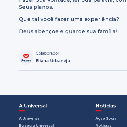
Seus planos.
Que tal você fazer uma experiência?
Deus abençoe e guarde sua família!
Colaborador
Eliana Urbaneja
A Universal
Notícias
A Universal
Ação Social
Eu sou a Universal
Notícias