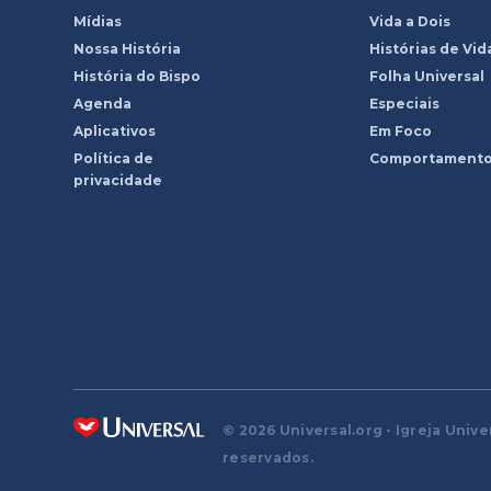
Mídias
Vida a Dois
Nossa História
Histórias de Vid
História do Bispo
Folha Universal
Agenda
Especiais
Aplicativos
Em Foco
Política de
Comportament
privacidade
© 2026 Universal.org - Igreja Unive
reservados.