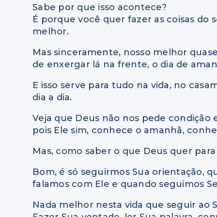
Sabe por que isso acontece?
É porque você quer fazer as coisas do 
melhor.
Mas sinceramente, nosso melhor quase 
de enxergar lá na frente, o dia de ama
E isso serve para tudo na vida, no casa
dia a dia.
Veja que Deus não nos pede condição e s
pois Ele sim, conhece o amanhã, conh
Mas, como saber o que Deus quer para 
Bom, é só seguirmos Sua orientação, 
falamos com Ele e quando seguimos S
Nada melhor nesta vida que seguir ao 
Fazer Sua vontade, ler Sua palavra, conv