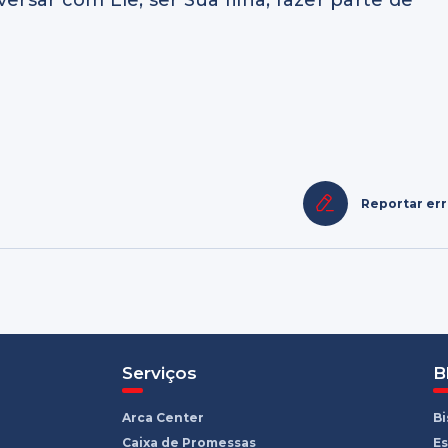
Reportar er
Serviços
B
Arca Center
B
Caixa de Promessas
Es