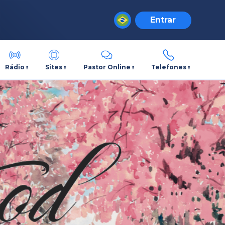
Entrar
Rádio
Sites
Pastor Online
Telefones