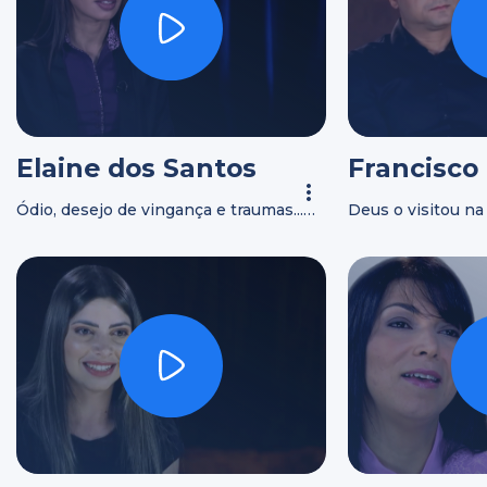
Elaine dos Santos
Francisco
Ódio, desejo de vingança e traumas...
Deus o visitou na 
até que ela encontrou o perdão!
conheceu a verdad