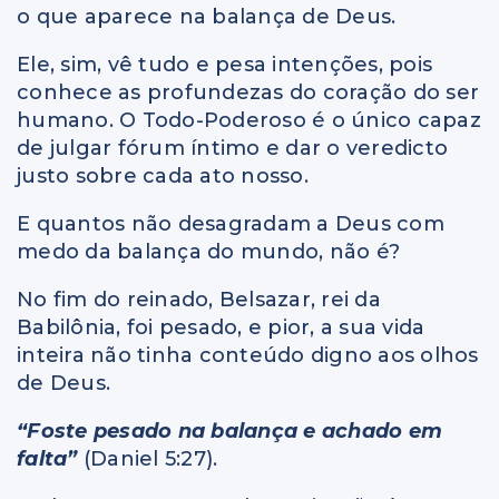
o que aparece na balança de Deus.
Ele, sim, vê tudo e pesa intenções, pois
conhece as profundezas do coração do ser
humano. O Todo-Poderoso é o único capaz
de julgar fórum íntimo e dar o veredicto
justo sobre cada ato nosso.
E quantos não desagradam a Deus com
medo da balança do mundo, não é?
No fim do reinado, Belsazar, rei da
Babilônia, foi pesado, e pior, a sua vida
inteira não tinha conteúdo digno aos olhos
de Deus.
“Foste pesado na balança e achado em
falta”
(Daniel 5:27).