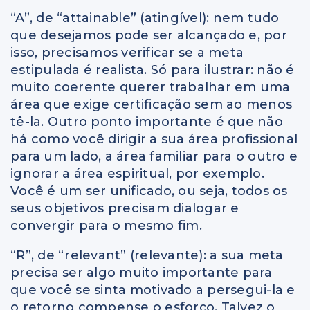
“A”, de “attainable” (atingível): nem tudo
que desejamos pode ser alcançado e, por
isso, precisamos verificar se a meta
estipulada é realista. Só para ilustrar: não é
muito coerente querer trabalhar em uma
área que exige certificação sem ao menos
tê-la. Outro ponto importante é que não
há como você dirigir a sua área profissional
para um lado, a área familiar para o outro e
ignorar a área espiritual, por exemplo.
Você é um ser unificado, ou seja, todos os
seus objetivos precisam dialogar e
convergir para o mesmo fim.
“R”, de “relevant” (relevante): a sua meta
precisa ser algo muito importante para
que você se sinta motivado a persegui-la e
o retorno compense o esforço. Talvez o