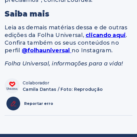
precisamos”, conclui Lourdes.
Saiba mais
Leia as demais matérias dessa e de outras
edições da Folha Universal,
clicando aqui
.
Confira também os seus conteúdos no
perfil
@folhauniversal
no Instagram.
Folha Universal, informações para a vida!
Colaborador
Camila Dantas / Foto: Reprodução
Reportar erro