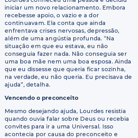
Lourdes conheceu uma pessoa e decidiu
iniciar um novo relacionamento. Embora
recebesse apoio, o vazio e a dor
continuavam. Ela conta que ainda
enfrentava crises nervosas, depressão,
além de uma angústia profunda. “Na
situação em que eu estava, eu não
conseguia fazer nada. Não conseguia ser
uma boa mãe nem uma boa esposa. Ainda
que eu dissesse que queria ficar sozinha,
na verdade, eu não queria. Eu precisava de
ajuda”, detalha.
Vencendo o preconceito
Mesmo desejando ajuda, Lourdes resistia
quando ouvia falar sobre Deus ou recebia
convites para ir a uma Universal. Isso
acontecia por causa do preconceito e