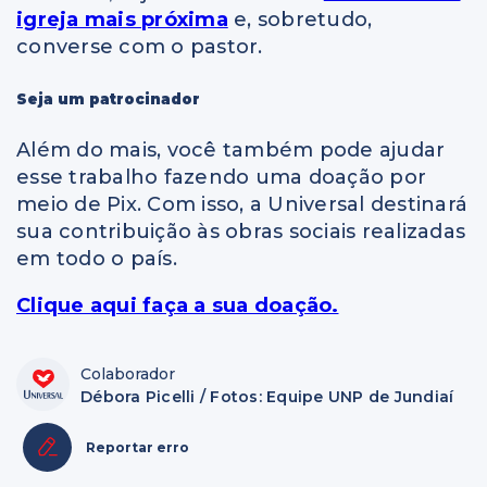
igreja mais próxima
e, sobretudo,
converse com o pastor.
Seja um patrocinador
Além do mais, você também pode ajudar
esse trabalho fazendo uma doação por
meio de Pix. Com isso, a Universal destinará
sua contribuição às obras sociais realizadas
em todo o país.
Clique aqui faça a sua doação.
Colaborador
Débora Picelli / Fotos: Equipe UNP de Jundiaí
Reportar erro