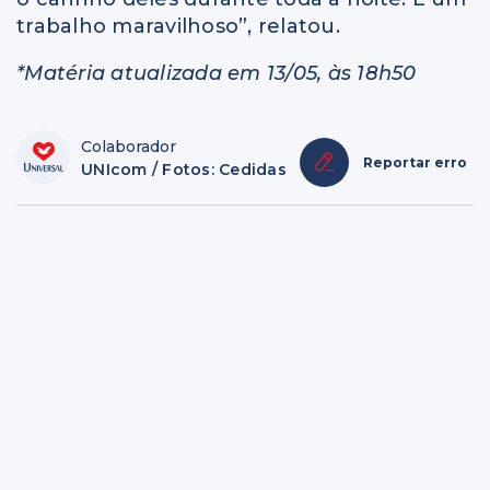
trabalho maravilhoso”, relatou.
*Matéria atualizada em 13/05, às 18h50
Colaborador
Reportar erro
UNIcom / Fotos: Cedidas