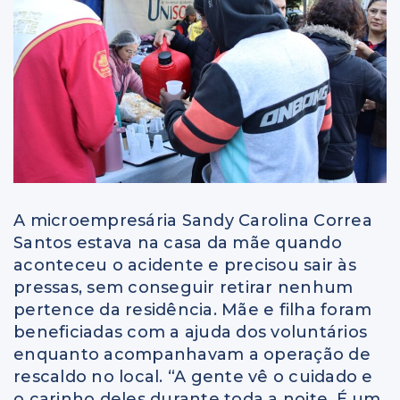
A microempresária Sandy Carolina Correa
Santos estava na casa da mãe quando
aconteceu o acidente e precisou sair às
pressas, sem conseguir retirar nenhum
pertence da residência. Mãe e filha foram
beneficiadas com a ajuda dos voluntários
enquanto acompanhavam a operação de
rescaldo no local. “A gente vê o cuidado e
o carinho deles durante toda a noite. É um