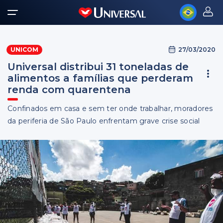
27/03/2020
UNICOM
Universal distribui 31 toneladas de
alimentos a famílias que perderam
renda com quarentena
Confinados em casa e sem ter onde trabalhar, moradores
da periferia de São Paulo enfrentam grave crise social