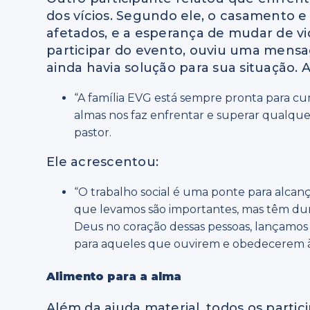
dos vícios. Segundo ele, o casamento 
afetados, e a esperança de mudar de vi
participar do evento, ouviu uma men
ainda havia solução para sua situação. A
“A família EVG está sempre pronta para cum
almas nos faz enfrentar e superar qualque
pastor.
Ele acrescentou:
“O trabalho social é uma ponte para alcan
que levamos são importantes, mas têm dur
Deus no coração dessas pessoas, lançamo
para aqueles que ouvirem e obedecerem à
Alimento para a alma
Além da ajuda material, todos os par