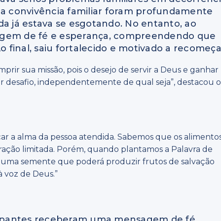
e a convivência familiar foram profundamente
da já estava se esgotando. No entanto, ao
sagem de fé e esperança, compreendendo que
o final, saiu fortalecido e motivado a recomeça
prir sua missão, pois o desejo de servir a Deus e ganhar
r desafio, independentemente de qual seja”, destacou 
çar a alma da pessoa atendida. Sabemos que os alimento
ação limitada. Porém, quando plantamos a Palavra de
s uma semente que poderá produzir frutos de salvação
 voz de Deus.”
ticipantes receberam uma mensagem de fé