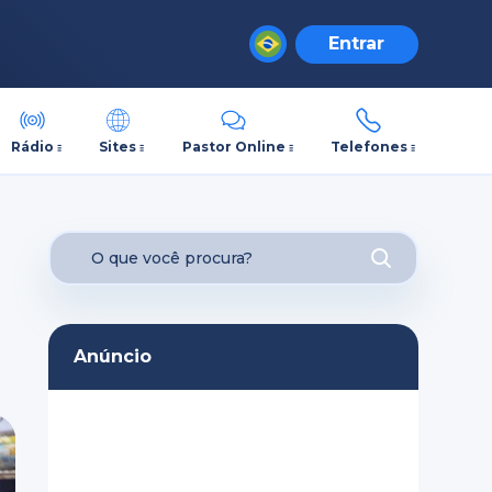
Entrar
Rádio
Sites
Pastor Online
Telefones
Anúncio