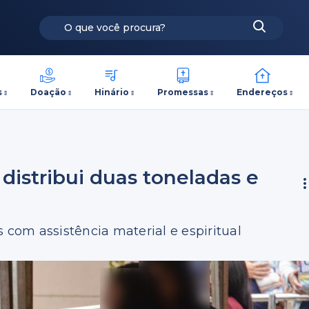
s
Doação
Hinário
Promessas
Endereços
distribui duas toneladas e
 com assistência material e espiritual