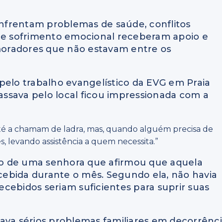
nfrentam problemas de saúde, conflitos
ios e sofrimento emocional receberam apoio e
oradores que não estavam entre os
pelo trabalho evangelístico da EVG em Praia
ssava pelo local ficou impressionada com a
até a chamam de ladra, mas, quando alguém precisa de
tes, levando assistência a quem necessita.”
o de uma senhora que afirmou que aquela
ecebida durante o mês. Segundo ela, não havia
cebidos seriam suficientes para suprir suas
ava sérios problemas familiares em decorrênc