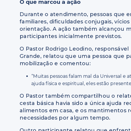
O que marcou a ação
Durante o atendimento, pessoas que e
familiares, dificuldades conjugais, víc
orientação. A ação também alcançou m
participantes inicialmente previstos.
O Pastor Rodrigo Leodino, responsável 
Grande, relatou que uma pessoa que pa
mobilização e comentou:
“Muitas pessoas falam mal da Universal e 
ajuda física e espiritual, eles estão presen
O Pastor também compartilhou o relat
cesta básica havia sido a única ajuda r
alimentos em casa, e os mantimentos re
necessidades por algum tempo.
Outro participante relatou que enfrent