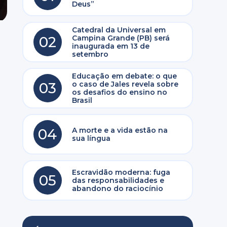
Deus”
Catedral da Universal em
02
Campina Grande (PB) será
inaugurada em 13 de
setembro
Educação em debate: o que
03
o caso de Jales revela sobre
os desafios do ensino no
Brasil
04
A morte e a vida estão na
sua língua
Escravidão moderna: fuga
05
das responsabilidades e
abandono do raciocínio