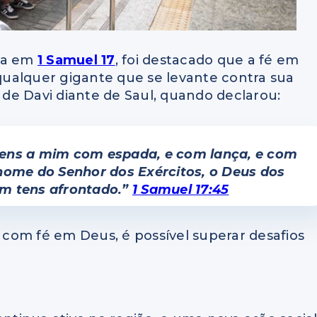
ada em
1 Samuel 17
, foi destacado que a fé em
ualquer gigante que se levante contra sua
o de Davi diante de Saul, quando declarou:
u vens a mim com espada, e com lança, e com
nome do Senhor dos Exércitos, o Deus dos
uem tens afrontado.”
1 Samuel 17:45
com fé em Deus, é possível superar desafios