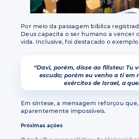
Por meio da passagem bíblica registr
Deus capacita o ser humano a vencer q
vida. Inclusive, foi destacado o exempl
“Davi, porém, disse ao filisteu: T
escudo; porém eu venho a ti em 
exércitos de Israel, a q
Em síntese, a mensagem reforçou que, 
aparentemente impossíveis.
Próximas ações