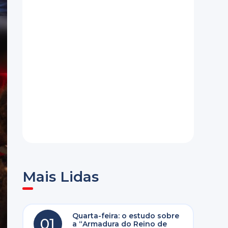
Mais Lidas
Quarta-feira: o estudo sobre
01
a “Armadura do Reino de