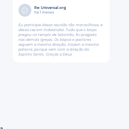
Re: Universal.org
há 1 meses
Eu participei dessa reunião tão maravilhosa, e
dessa vez em Indaiatuba. Tudo que o bispo
pregou no templo de Salomão, foi pregado
nas demais igrejas. Os bispos e pastores
seguem a mesma direção, trazem a mesma
palavra, porque vem com a direção do
Espírito Santo. Graças a Deus
ia