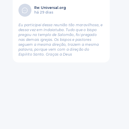
Re: Universal.org
há 29 dias
Eu participei dessa reunião tão maravilhosa, e
dessa vez em Indaiatuba. Tudo que o bispo
pregou no templo de Salomão, foi pregado
nas demais igrejas. Os bispos e pastores
seguem a mesma direção, trazem a mesma
palavra, porque vem com a direção do
Espírito Santo. Graças a Deus