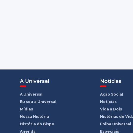
A Universal
Notícias
A Universal
Ação Social
Eu sou a Universal
Notícias
Mídias
Vida a Dois
Nossa História
Histórias de Vid
História do Bispo
Folha Universal
Agenda
Especiais