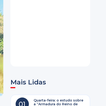
Mais Lidas
Quarta-feira: o estudo sobre
01
a “Armadura do Reino de