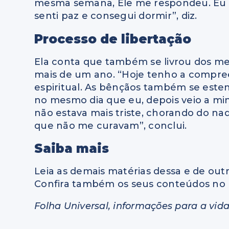
mesma semana, Ele me respondeu. Eu s
senti paz e consegui dormir”, diz.
Processo de libertação
Ela conta que também se livrou dos m
mais de um ano. “Hoje tenho a compr
espiritual. As bênçãos também se este
no mesmo dia que eu, depois veio a mi
não estava mais triste, chorando do n
que não me curavam”, conclui.
Saiba mais
Leia as demais matérias dessa e de outr
Confira também os seus conteúdos no 
Folha Universal, informações para a vida