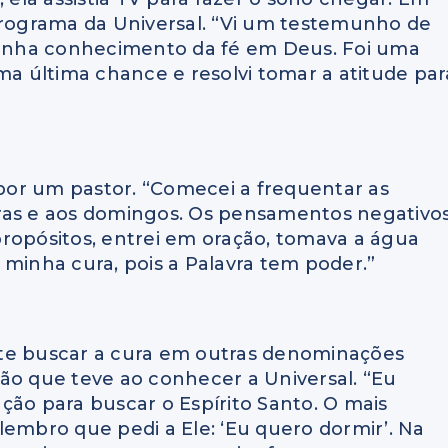
ograma da Universal. “Vi um testemunho de
 tinha conhecimento da fé em Deus. Foi uma
ma última chance e resolvi tomar a atitude par
 por um pastor. “Comecei a frequentar as
feiras e aos domingos. Os pensamentos negativo
ropósitos, entrei em oração, tomava a água
 minha cura, pois a Palavra tem poder.”
nte buscar a cura em outras denominações
ão que teve ao conhecer a Universal. “Eu
ção para buscar o Espírito Santo. O mais
lembro que pedi a Ele: ‘Eu quero dormir’. Na