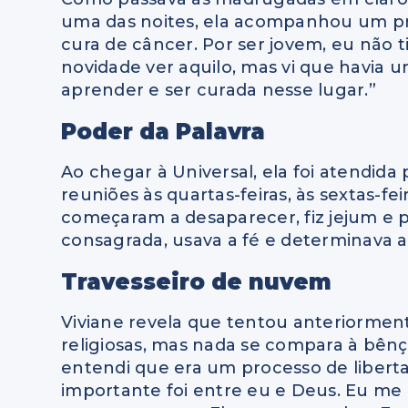
uma das noites, ela acompanhou um pr
cura de câncer. Por ser jovem, eu não
novidade ver aquilo, mas vi que havia u
aprender e ser curada nesse lugar.”
Poder da Palavra
Ao chegar à Universal, ela foi atendida
reuniões às quartas-feiras, às sextas-
começaram a desaparecer, fiz jejum e p
consagrada, usava a fé e determinava a
Travesseiro de nuvem
Viviane revela que tentou anteriorme
religiosas, mas nada se compara à bênç
entendi que era um processo de liberta
importante foi entre eu e Deus. Eu me 