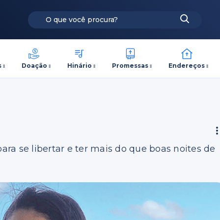
s
Doação
Hinário
Promessas
Endereços
para se libertar e ter mais do que boas noites de