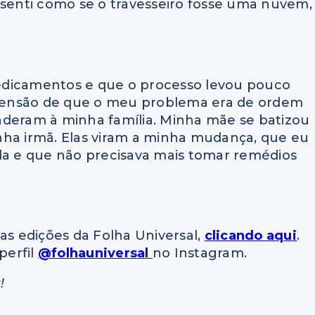
enti como se o travesseiro fosse uma nuvem,
edicamentos e que o processo levou pouco
eensão de que o meu problema era de ordem
nderam à minha família. Minha mãe se batizou
nha irmã. Elas viram a minha mudança, que eu
ada e que não precisava mais tomar remédios
as edições da Folha Universal,
clicando aqui
.
perfil
@folhauniversal
no Instagram.
!