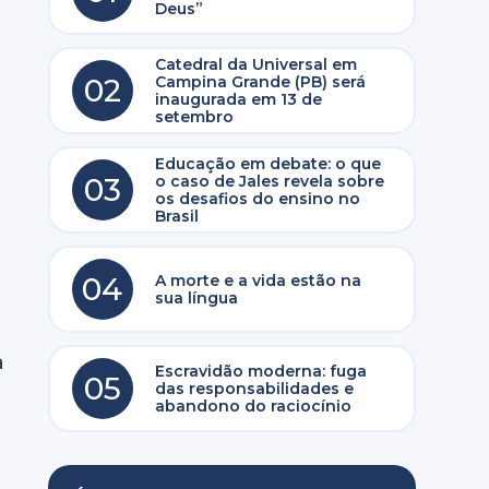
Deus”
Catedral da Universal em
02
Campina Grande (PB) será
inaugurada em 13 de
setembro
Educação em debate: o que
03
o caso de Jales revela sobre
os desafios do ensino no
Brasil
04
A morte e a vida estão na
sua língua
a
Escravidão moderna: fuga
05
das responsabilidades e
abandono do raciocínio