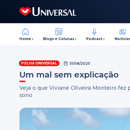
Home
Blogs e Colunas
Podcast
Notícia
FOLHA UNIVERSAL
31/08/2025
Um mal sem explicação
Veja o que Viviane Oliveira Monteiro fez 
sono