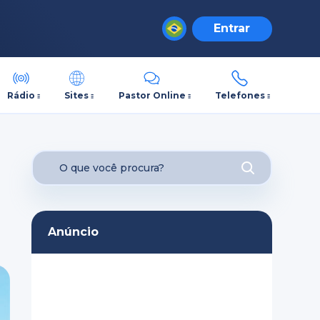
Entrar
Rádio
Sites
Pastor Online
Telefones
Anúncio