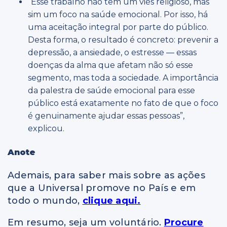
“Esse trabalho não tem um viés religioso, mas
sim um foco na saúde emocional. Por isso, há
uma aceitação integral por parte do público.
Desta forma, o resultado é concreto: prevenir a
depressão, a ansiedade, o estresse — essas
doenças da alma que afetam não só esse
segmento, mas toda a sociedade. A importância
da palestra de saúde emocional para esse
público está exatamente no fato de que o foco
é genuinamente ajudar essas pessoas”,
explicou.
Anote
Ademais, para saber mais sobre as ações
que a Universal promove no País e em
todo o mundo,
clique aqui.
Em resumo, seja um voluntário.
Procure