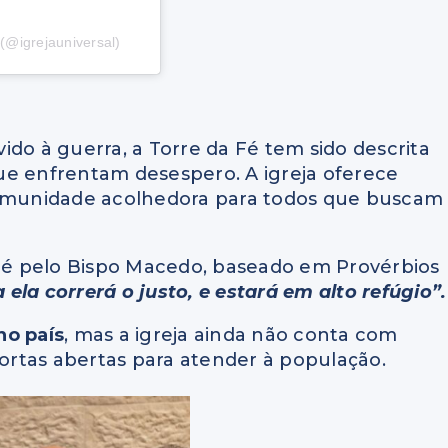
(@igrejauniversal)
 à guerra, a Torre da Fé tem sido descrita
ue enfrentam desespero. A igreja oferece
 comunidade acolhedora para todos que buscam
é pelo Bispo Macedo, baseado em Provérbios
 ela correrá o justo, e estará em alto refúgio”.
no país
, mas a igreja ainda não conta com
rtas abertas para atender à população.