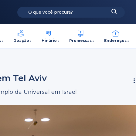
s
Doação
Hinário
Promessas
Endereços
em Tel Aviv
plo da Universal em Israel