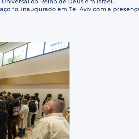
Universal do Reino de Deus em Israel.
paço foi inaugurado em Tel Aviv com a presenç