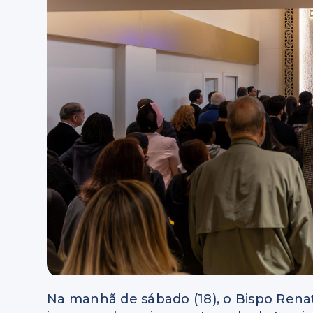
Na manhã de sábado (18), o Bispo Ren