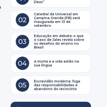
Deus”
a
Catedral da Universal em
02
Campina Grande (PB) será
inaugurada em 13 de
setembro
Educação em debate: o que
03
o caso de Jales revela sobre
os desafios do ensino no
Brasil
04
A morte e a vida estão na
sua língua
Escravidão moderna: fuga
05
das responsabilidades e
abandono do raciocínio