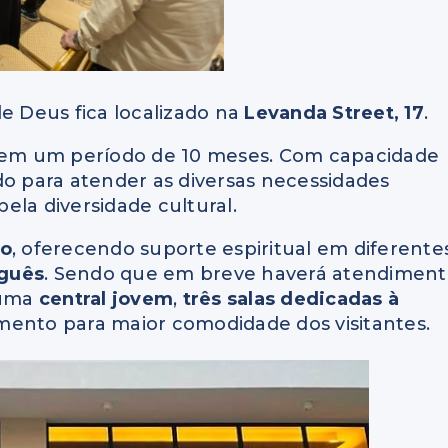
de Deus fica localizado na
Levanda Street, 17
.
a em um período de 10 meses. Com capacidade
ado para atender as diversas necessidades
pela diversidade cultural.
ão
, oferecendo suporte espiritual em diferente
uguês
. Sendo que em breve haverá atendimen
 uma
central jovem
,
três salas dedicadas à
ento para maior comodidade dos visitantes.