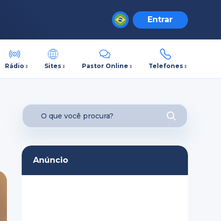
Entrar
Rádio
Sites
Pastor Online
Telefones
Anúncio