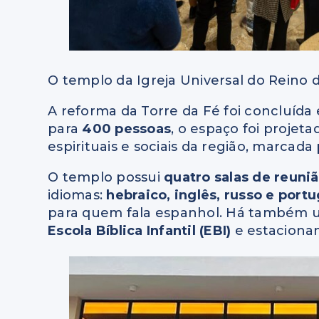
O templo da Igreja Universal do Reino 
A reforma da Torre da Fé foi concluíd
para
400 pessoas
, o espaço foi projet
espirituais e sociais da região, marcada 
O templo possui
quatro salas de reuni
idiomas:
hebraico, inglês, russo e port
para quem fala espanhol. Há também
Escola Bíblica Infantil (EBI)
e estacionam