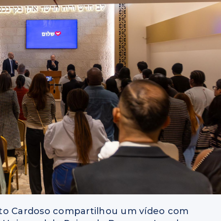
ato Cardoso compartilhou um vídeo com