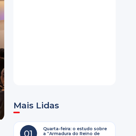
Mais Lidas
Quarta-feira: o estudo sobre
01
a “Armadura do Reino de