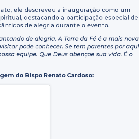
nato, ele descreveu a inauguração como um
ritual, destacando a participação especial de
ânticos de alegria durante o evento.
antando de alegria. A Torre da Fé é a mais nova
 visitar pode conhecer. Se tem parentes por aqui
 nossa equipe. Que Deus abençoe sua vida. É o
agem do Bispo Renato Cardoso: