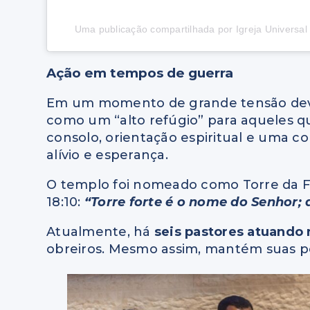
Uma publicação compartilhada por Igreja Universal 
Ação em tempos de guerra
Em um momento de grande tensão devido
como um “alto refúgio” para aqueles q
consolo, orientação espiritual e uma
alívio e esperança.
O templo foi nomeado como Torre da F
18:10:
“Torre forte é o nome do Senhor; a
Atualmente, há
seis pastores atuando 
obreiros. Mesmo assim, mantém suas po