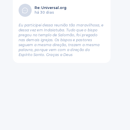
Re: Universal.org
há 30 dias
Eu participei dessa reunião tão maravilhosa, e
dessa vez em Indaiatuba. Tudo que o bispo
pregou no templo de Salomão, foi pregado
nas demais igrejas. Os bispos e pastores
seguem a mesma direção, trazem a mesma
palavra, porque vem com a direção do
Espírito Santo. Graças a Deus