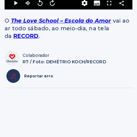
O
The Love School – Escola do Amor
vai ao
ar todo sábado, ao meio-dia, na tela
da
RECORD
.
Colaborador
R7 / Foto: DEMÉTRIO KOCH/RECORD
Reportar erro