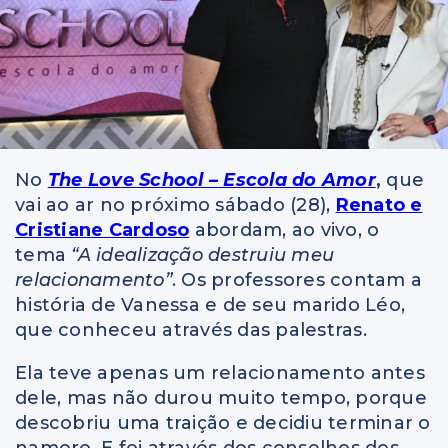
No
The Love School – Escola do Amor
,
que
vai ao ar no próximo sábado (28),
Renato e
Cristiane Cardoso
abordam, ao vivo, o
tema
“A idealização destruiu meu
relacionamento”
. Os professores contam a
história de Vanessa e de seu marido Léo,
que conheceu através das palestras.
Ela teve apenas um relacionamento antes
dele, mas não durou muito tempo, porque
descobriu uma traição e decidiu terminar o