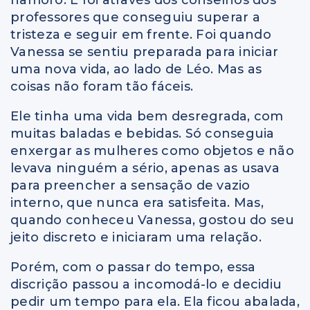
namoro. E foi através dos conselhos dos
professores que conseguiu superar a
tristeza e seguir em frente. Foi quando
Vanessa se sentiu preparada para iniciar
uma nova vida, ao lado de Léo. Mas as
coisas não foram tão fáceis.
Ele tinha uma vida bem desregrada, com
muitas baladas e bebidas. Só conseguia
enxergar as mulheres como objetos e não
levava ninguém a sério, apenas as usava
para preencher a sensação de vazio
interno, que nunca era satisfeita. Mas,
quando conheceu Vanessa, gostou do seu
jeito discreto e iniciaram uma relação.
Porém, com o passar do tempo, essa
discrição passou a incomodá-lo e decidiu
pedir um tempo para ela. Ela ficou abalada,