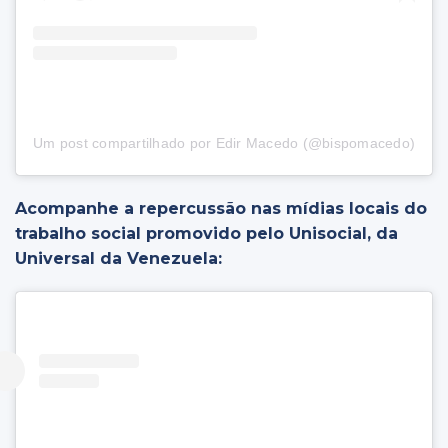
Um post compartilhado por Edir Macedo (@bispomacedo)
Acompanhe a repercussão nas mídias locais do
trabalho social promovido pelo Unisocial, da
Universal da Venezuela: