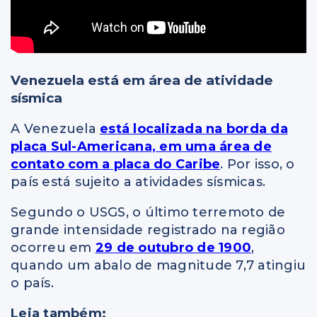
Venezuela está em área de atividade
sísmica
A Venezuela
está localizada na borda da
placa Sul-Americana, em uma área de
contato com a placa do Caribe
. Por isso, o
país está sujeito a atividades sísmicas.
Segundo o USGS, o último terremoto de
grande intensidade registrado na região
ocorreu em
29 de outubro de 1900
,
quando um abalo de magnitude 7,7 atingiu
o país.
Leia também: