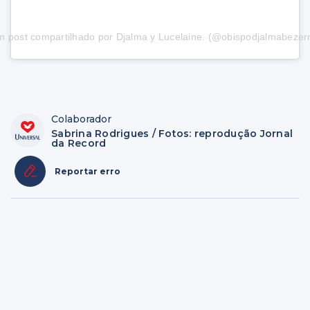
 post compartilhado por Djalma y Lucelaine. (@obispodjalmabezer
Colaborador
Sabrina Rodrigues / Fotos: reprodução Jornal
da Record
Reportar erro