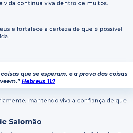
vida continua viva dentro de muitos.
eus e fortalece a certeza de que é possível
ida.
 coisas que se esperam, e a prova das coisas
 veem.”
Hebreus 11:1
iariamente, mantendo viva a confiança de que
de Salomão