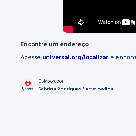
Encontre um endereço
Acesse
universal.org/localizar
e encont
Colaborador
Sabrina Rodrigues / Arte: cedida