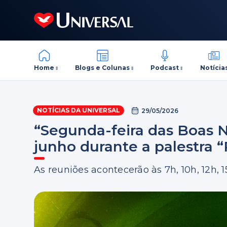
Home
Blogs e Colunas
Podcast
Notícia
NOTÍCIAS DA UNIVERSAL
29/05/2026
“Segunda-feira das Boas N
junho durante a palestra
As reuniões acontecerão às 7h, 10h, 12h, 