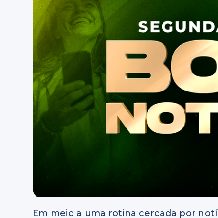
Em meio a uma rotina cercada por not