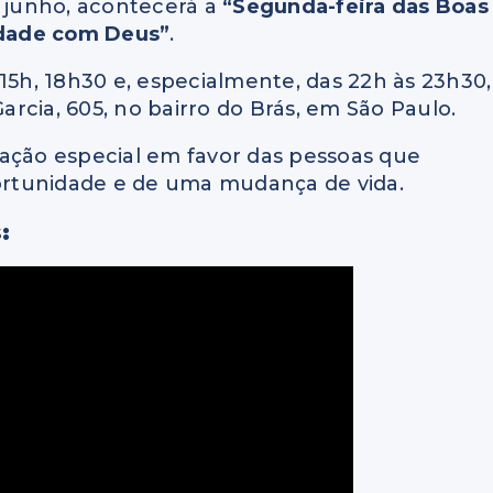
e junho, acontecerá a
“Segunda-feira das Boas
dade com Deus”
.
15h, 18h30 e, especialmente, das 22h às 23h30,
rcia, 605, no bairro do Brás, em São Paulo.
ração especial em favor das pessoas que
rtunidade e de uma mudança de vida.
: