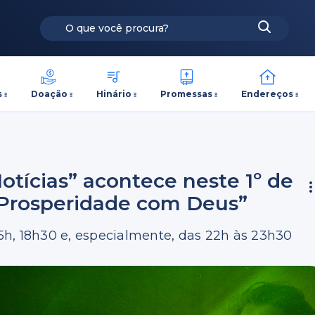
s
Doação
Hinário
Promessas
Endereços
otícias” acontece neste 1º de
 “Prosperidade com Deus”
15h, 18h30 e, especialmente, das 22h às 23h30