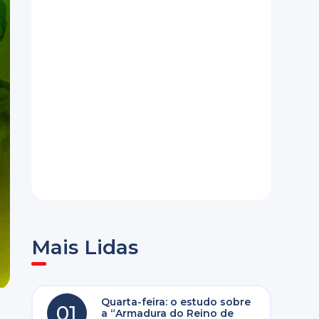
Mais Lidas
Quarta-feira: o estudo sobre
01
a “Armadura do Reino de