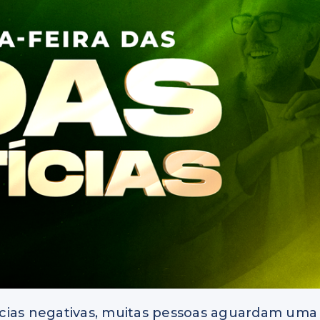
ícias negativas, muitas pessoas aguardam uma