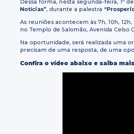
Dessa forma, nesta segunda-feira, 1º d
Notícias”
, durante a palestra
“Prosperi
As reuniões acontecem às 7h, 10h, 12h, 
no Templo de Salomão, Avenida Celso Ga
Na oportunidade, será realizada uma o
precisam de uma resposta, de uma opo
Confira o vídeo abaixo e saiba mais