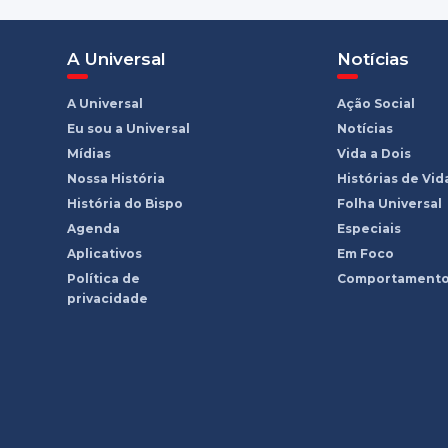
A Universal
Notícias
A Universal
Ação Social
Eu sou a Universal
Notícias
Mídias
Vida a Dois
Nossa História
Histórias de Vid
História do Bispo
Folha Universal
Agenda
Especiais
Aplicativos
Em Foco
Política de
Comportament
privacidade