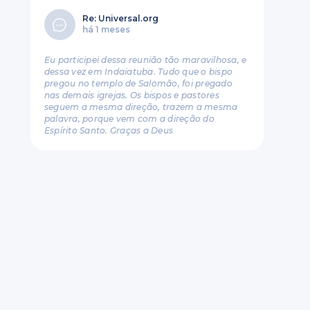
Re: Universal.org
há 1 meses
Eu participei dessa reunião tão maravilhosa, e
dessa vez em Indaiatuba. Tudo que o bispo
pregou no templo de Salomão, foi pregado
nas demais igrejas. Os bispos e pastores
seguem a mesma direção, trazem a mesma
palavra, porque vem com a direção do
Espírito Santo. Graças a Deus