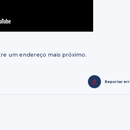
re um endereço mais próximo.
Reportar er