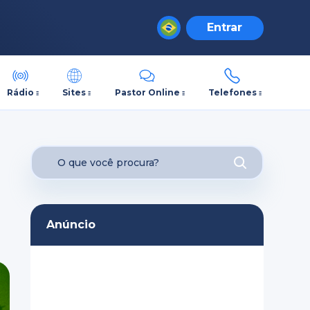
Entrar
Rádio
Sites
Pastor Online
Telefones
Anúncio