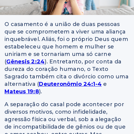
O casamento é a união de duas pessoas
que se comprometem a viver uma aliança
inquebrável. Aliás, foi o próprio Deus quem
estabeleceu que homem e mulher se
uniriam e se tornariam uma só carne
(
Gênesis 2:24
). Entretanto, por conta da
dureza do coração humano, o Texto
Sagrado também cita o divórcio como uma
alternativa (
Deuteronômio 24:1-4
e
Mateus 19:8
).
A separação do casal pode acontecer por
diversos motivos, como infidelidade,
agressão física ou verbal, sob a alegação
de incompatibilidade de gênios ou de que