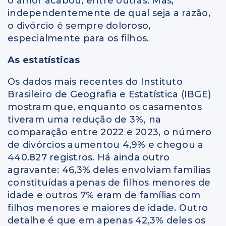
o amor acabou, entre outras. Mas,
independentemente de qual seja a razão,
o divórcio é sempre doloroso,
especialmente para os filhos.
As estatísticas
Os dados mais recentes do Instituto
Brasileiro de Geografia e Estatística (IBGE)
mostram que, enquanto os casamentos
tiveram uma redução de 3%, na
comparação entre 2022 e 2023, o número
de divórcios aumentou 4,9% e chegou a
440.827 registros. Há ainda outro
agravante: 46,3% deles envolviam famílias
constituídas apenas de filhos menores de
idade e outros 7% eram de famílias com
filhos menores e maiores de idade. Outro
detalhe é que em apenas 42,3% deles os