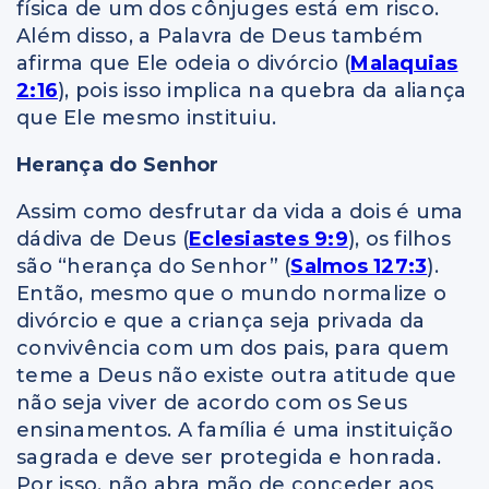
física de um dos cônjuges está em risco.
Além disso, a Palavra de Deus também
afirma que Ele odeia o divórcio (
Malaquias
2:16
), pois isso implica na quebra da aliança
que Ele mesmo instituiu.
Herança do Senhor
Assim como desfrutar da vida a dois é uma
dádiva de Deus (
Eclesiastes 9:9
), os filhos
são “herança do Senhor” (
Salmos 127:3
).
Então, mesmo que o mundo normalize o
divórcio e que a criança seja privada da
convivência com um dos pais, para quem
teme a Deus não existe outra atitude que
não seja viver de acordo com os Seus
ensinamentos. A família é uma instituição
sagrada e deve ser protegida e honrada.
Por isso, não abra mão de conceder aos