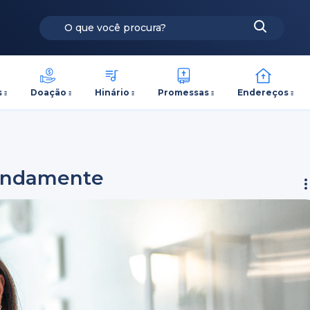
s
Doação
Hinário
Promessas
Endereços
fundamente