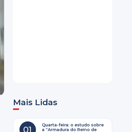
Mais Lidas
Quarta-feira: o estudo sobre
01
a “Armadura do Reino de