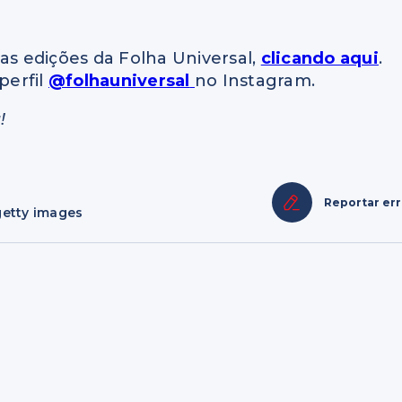
as edições da Folha Universal,
clicando aqui
.
perfil
@folhauniversal
no Instagram.
!
Reportar er
getty images