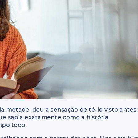
da metade, deu a sensação de tê-lo visto antes,
rque sabia exatamente como a história
mpo todo.